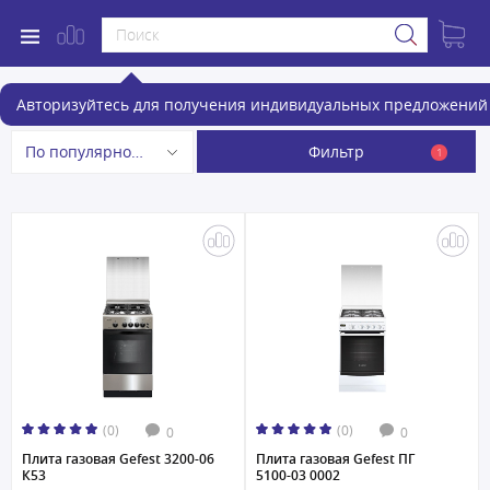
Газовые плиты
Авторизуйтесь для получения индивидуальных предложений 
Фильтр
По популярности
1
(0)
(0)
0
0
Плита газовая Gefest 3200-06
Плита газовая Gefest ПГ
К53
5100-03 0002