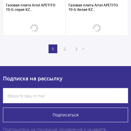
Газовая плита Artel APETITO
Газовая плита Artel APETITO
10-G серая KZ...
10-G белая KZ...
1
2
3
Подписка на рассылку
Подписаться
Подпишитесь на последние обновления и узнавайте