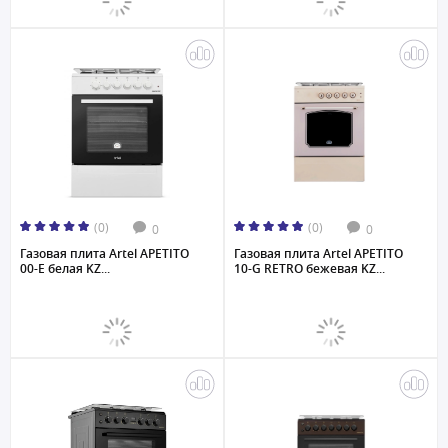
(0)
(0)
0
0
Газовая плита Artel APETITO
Газовая плита Artel APETITO
00-E белая KZ...
10-G RETRO бежевая KZ...