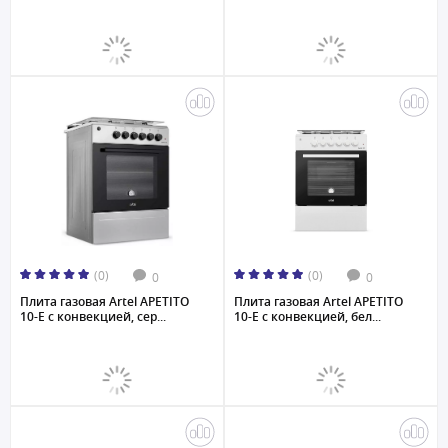
(0)
(0)
0
0
Плита газовая Artel APETITO
Плита газовая Artel APETITO
10-E с конвекцией, сер...
10-E с конвекцией, бел...