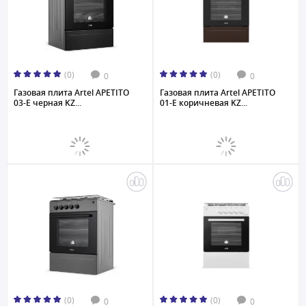
(0)
(0)
0
0
Газовая плита Artel APETITO
Газовая плита Artel APETITO
03-E черная KZ...
01-E коричневая KZ...
(0)
(0)
0
0