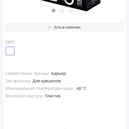
Есть в наличии
Цвет:
Совместимые бренды:
Барьер
Тип фильтра:
Для кувшинов
Максимальная температура воды :
40 °C
Материал корпуса:
Пластик