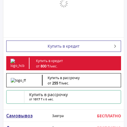
Купить в кредит
Купить в кредит
от
800
₸/
мес.
Купить в рассрочку
от
255
₸/
мес.
Купить в рассрочку
от
1017
₸ x 6 мес.
Самовывоз
БЕСПЛАТНО
Завтра