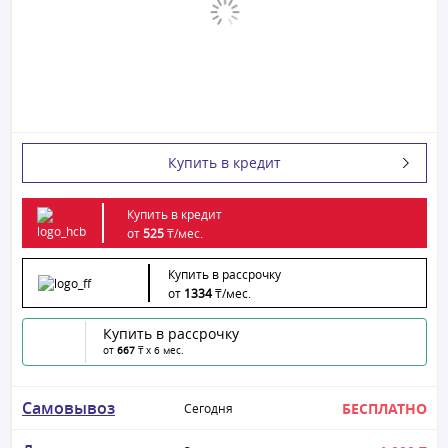
Купить в кредит
Купить в кредит
от
525
₸/
мес.
Купить в рассрочку
от
1334
₸/
мес.
Купить в рассрочку
от
667
₸ x 6 мес.
Самовывоз
БЕСПЛАТНО
Сегодня