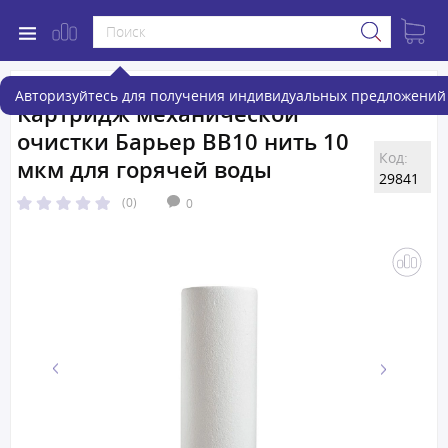
Авторизуйтесь для получения индивидуальных предложений 
Картридж механической
очистки Барьер BB10 нить 10
Код:
мкм для горячей воды
29841
(0)
0