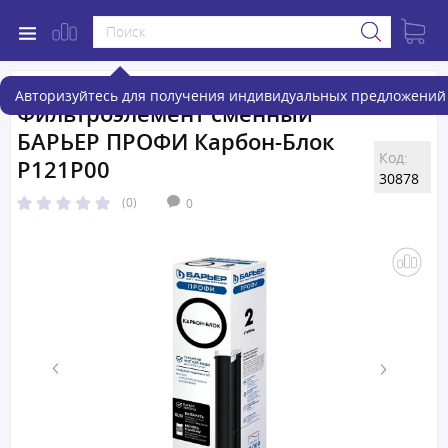
Авторизуйтесь для получения индивидуальных предложений 
Фильтроэлемент сменный
БАРЬЕР ПРОФИ Карбон-Блок
Код:
Р121Р00
30878
(0)
0