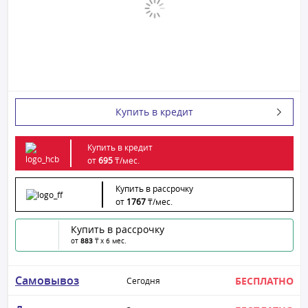
Купить в кредит
Купить в кредит
от
695
₸/
мес.
Купить в рассрочку
от
1767
₸/
мес.
Купить в рассрочку
от
883
₸ x 6 мес.
Самовывоз
БЕСПЛАТНО
Сегодня