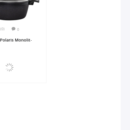
(0)
0
Polaris Monolit-