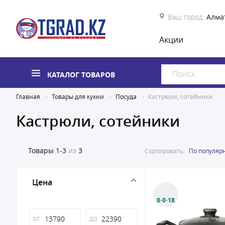
Ваш город:
Алма
Акции
КАТАЛОГ ТОВАРОВ
Главная
Товары для кухни
Посуда
Кастрюли, сотейники
Кастрюли, сотейники
Товары
1-3
из
3
Сортировать:
По популяр
Цена
0·0·18
от
до