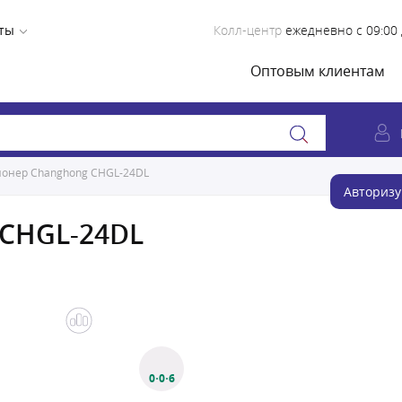
ты
Колл-центр
ежедневно с 09:00 
Оптовым клиентам
онер Changhong CHGL-24DL
Авторизу
 CHGL-24DL
0·0·6