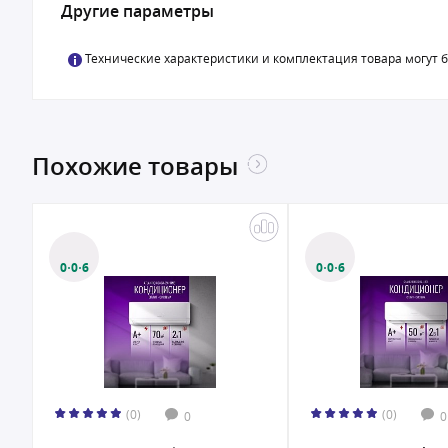
Другие параметры
Технические характеристики и комплектация товара могут 
Похожие товары
0·0·6
0·0·6
(0)
(0)
0
0