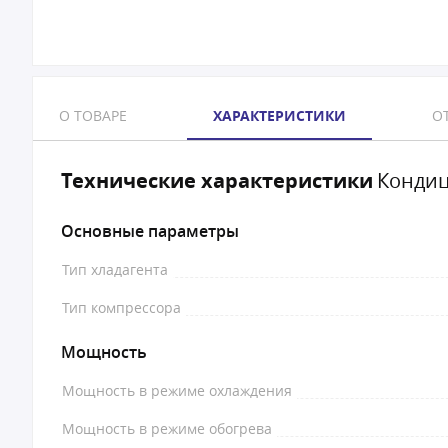
О ТОВАРЕ
ХАРАКТЕРИСТИКИ
ОТ
Технические характеристики
Кондиц
Основные параметры
Тип хладагента
Тип компрессора
Мощность
Мощность в режиме охлаждения
Мощность в режиме обогрева