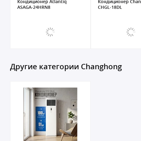
Кондиционер Atlantiq
Кондиционер Cha
ASAGA-24HRN8
CHGL-18DL
Другие категории Changhong