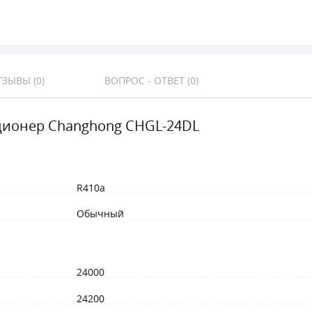
ЗЫВЫ (0)
ВОПРОС - ОТВЕТ (0)
ионер Changhong CHGL-24DL
R410a
Обычный
24000
24200