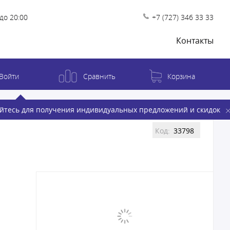
до 20:00
+7 (727) 346 33 33
Контакты
Войти
Сравнить
Корзина
йтесь для получения индивидуальных предложений и скидок
Код:
33798