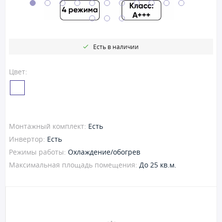
Есть в наличии
Цвет:
Монтажный комплект:
Есть
Инвертор:
Есть
Режимы работы:
Охлаждение/обогрев
Максимальная площадь помещения:
До 25 кв.м.