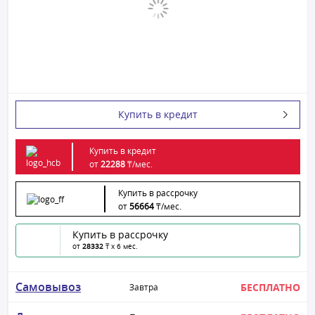
Купить в кредит
Купить в кредит
от
22288
₸/
мес.
Купить в рассрочку
от
56664
₸/
мес.
Купить в рассрочку
от
28332
₸ x 6 мес.
Самовывоз
БЕСПЛАТНО
Завтра