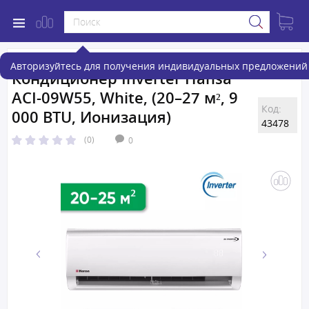
Авторизуйтесь для получения индивидуальных предложений 
Кондиционер Inverter Hansa
ACI-09W55, White, (20–27 м², 9
Код:
000 BTU, Ионизация)
43478
(0)
0