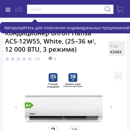
Авторизуйтесь для получения индивидуальных предложений 
Кондиционер on/off Hansa
ACS-12W55, White, (25–36 м²,
Код:
12 000 BTU, 3 режима)
43484
(0)
0