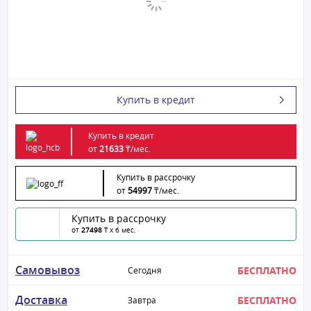
Купить в кредит
Купить в кредит
от
21633
₸/
мес.
Купить в рассрочку
от
54997
₸/
мес.
Купить в рассрочку
от
27498
₸ x 6 мес.
Самовывоз
БЕСПЛАТНО
Сегодня
Доставка
БЕСПЛАТНО
Завтра