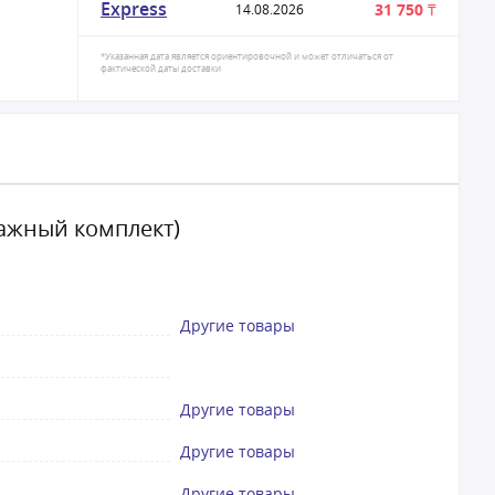
Express
31 750 ₸
14.08.2026
*Указанная дата является ориентировочной и может отличаться от
фактической даты доставки
тажный комплект)
Другие товары
Другие товары
Другие товары
Другие товары