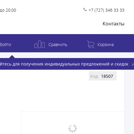
до 20:00
+7 (727) 346 33 33
Контакты
Войти
Сравнить
Корзина
йтесь для получения индивидуальных предложений и скидок
Код:
18507