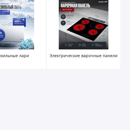
кие варочные панели
Микроволновые печи