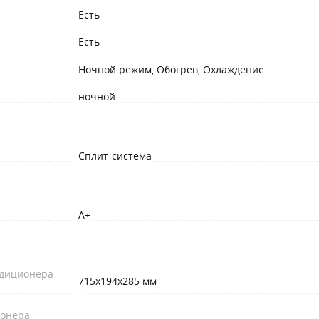
Есть
Есть
Ночной режим, Обогрев, Охлаждение
ночной
Сплит-система
A+
ндиционера
715x194x285 мм
ионера