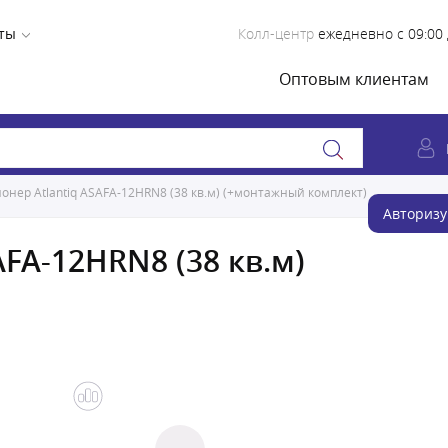
ты
Колл-центр
ежедневно с 09:00 
Оптовым клиентам
онер Atlantiq ASAFA-12HRN8 (38 кв.м) (+монтажный комплект)
Авторизу
FA-12HRN8 (38 кв.м)