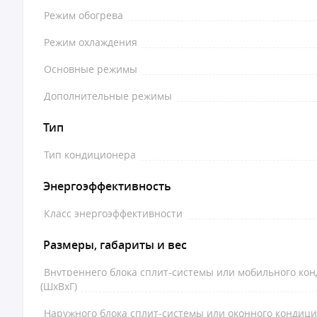
Режим обогрева
Режим охлаждения
Основные режимы
Дополнительные режимы
Тип
Тип кондиционера
Энергоэффективность
Класс энергоэффективности
Размеры, габариты и вес
Внутреннего блока сплит-системы или мобильного ко
(ШxВxГ)
Наружного блока сплит-системы или оконного кондиц