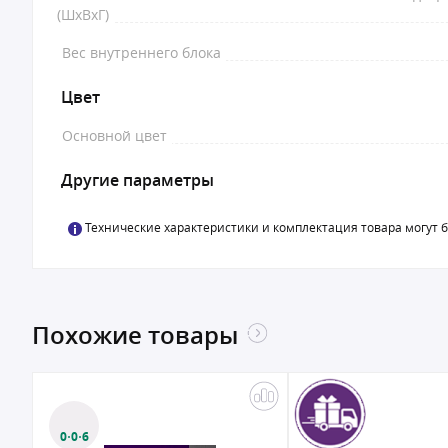
(ШxВxГ)
Вес внутреннего блока
Цвет
Основной цвет
Другие параметры
Технические характеристики и комплектация товара могут 
Похожие товары