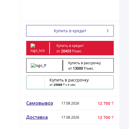
Купить в кредит
Купить в кредит
от
20453
₸/
мес.
Купить в рассрочку
от
13000
₸/
мес.
Купить в рассрочку
от
25998
₸ x 6 мес.
Самовывоз
12 700 ₸
17.08.2026
Доставка
12 700 ₸
17.08.2026