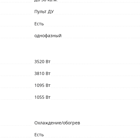
Пульт ДУ
Есть
однофазный
3520 Вт
3810 Вт
1095 Вт
1055 Вт
Охлаждение/обогрев
Есть