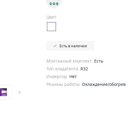
0·0·6
Цвет:
Есть в наличии
Монтажный комплект:
Есть
Тип хладагента:
R32
Инвертор:
Нет
Режимы работы:
Охлаждение/обогрев