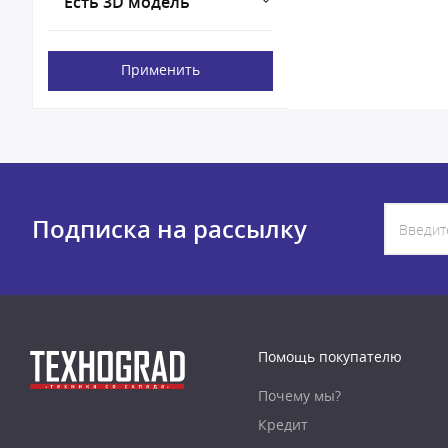
Есть 3D модель
Применить
Подписка на рассылку
Помощь покупателю
Почему мы?
Кредит