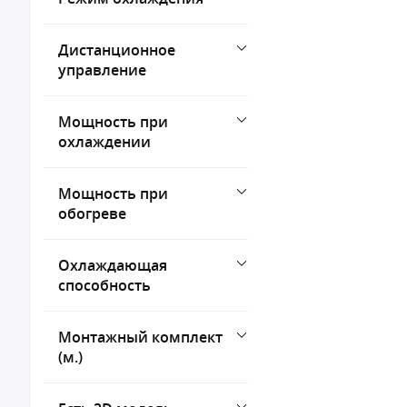
Дистанционное
управление
Мощность при
охлаждении
Мощность при
обогреве
Охлаждающая
способность
Монтажный комплект
(м.)