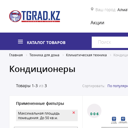
Ваш город:
Алма
Акции
КАТАЛОГ ТОВАРОВ
Главная
Техника для дома
Климатическая техника
Кондиц
Кондиционеры
Товары
1-3
из
3
Сортировать:
По популяр
Примененные фильтры
Максимальная площадь
0·0·6
помещения: До 50 кв.м.