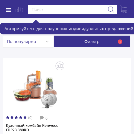
Кухонные комбайны
Авторизуйтесь для получения индивидуальных предложений 
Фильтр
По популярности
1
(0)
0
Кухонный комбайн Kenwood
FDP23.380RD