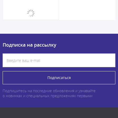
Подписка на рассылку
Подписаться
Подпишитесь на последние обновления и узнавайте
о новинках и специальных предложениях первыми