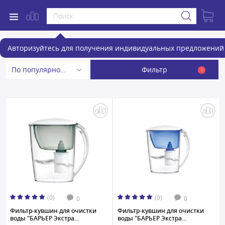
Фильтры-кувшины
Авторизуйтесь для получения индивидуальных предложений 
Фильтр
По популярности
1
(0)
(0)
0
0
Фильтр-кувшин для очистки
Фильтр-кувшин для очистки
воды "БАРЬЕР Экстра...
воды "БАРЬЕР Экстра...