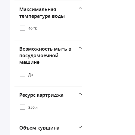
Максимальная
температура воды
40 °C
Возможность мыть в
посудомоечной
машине
Да
Ресурс картриджа
350 л
Объем кувшина