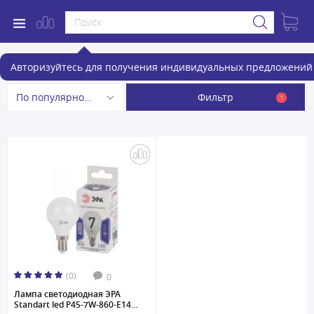
Лампочки
Авторизуйтесь для получения индивидуальных предложений 
Фильтр
По популярности
1
(0)
0
Лампа светодиодная ЭРА
Standart led P45-7W-860-E14...