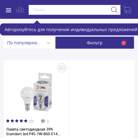
Лампочки
Авторизуйтесь для получения индивидуальных предложений 
Фильтр
По популярности
1
(0)
0
Лампа светодиодная ЭРА
Standart led P45-7W-860-E14...