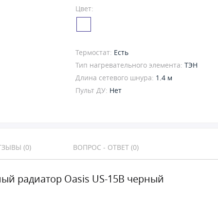
Цвет:
Термостат:
Есть
Тип нагревательного элемента:
ТЭН
Длина сетевого шнура:
1.4 м
Пульт ДУ:
Нет
ЗЫВЫ (0)
ВОПРОС - ОТВЕТ (0)
ый радиатор Oasis US-15B черный