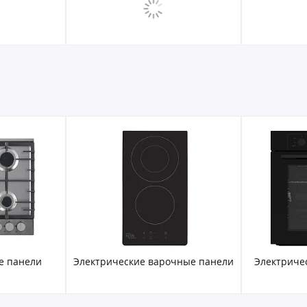
чные панели
Электрические духовые шкафы