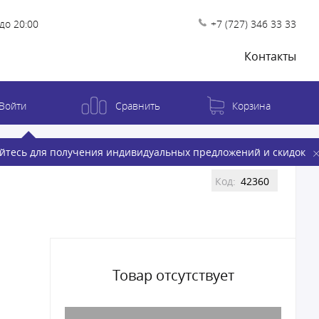
до 20:00
+7 (727) 346 33 33
Контакты
Войти
Сравнить
Корзина
йтесь для получения индивидуальных предложений и скидок
Код:
42360
Товар отсутствует