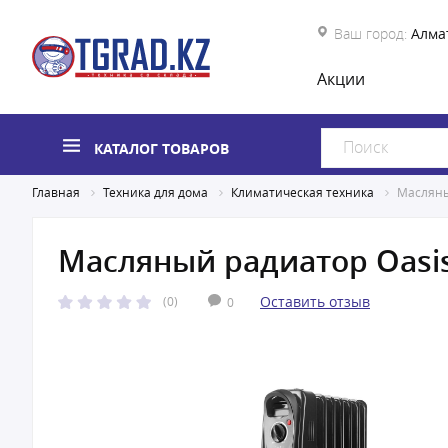
Ваш город:
Алма
Акции
КАТАЛОГ ТОВАРОВ
Главная
Техника для дома
Климатическая техника
Масляны
Масляный радиатор Oasi
Оставить отзыв
(0)
0