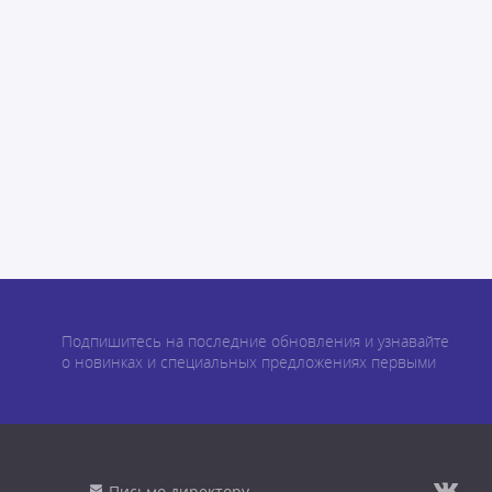
Подпишитесь на последние обновления и узнавайте
о новинках и специальных предложениях первыми
Письмо директору