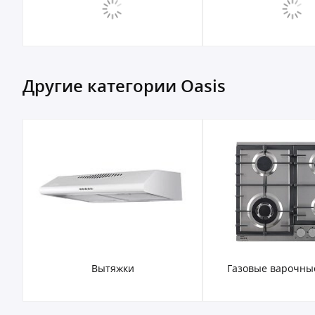
Другие категории Oasis
Газовые варочные панели
Электрические варо