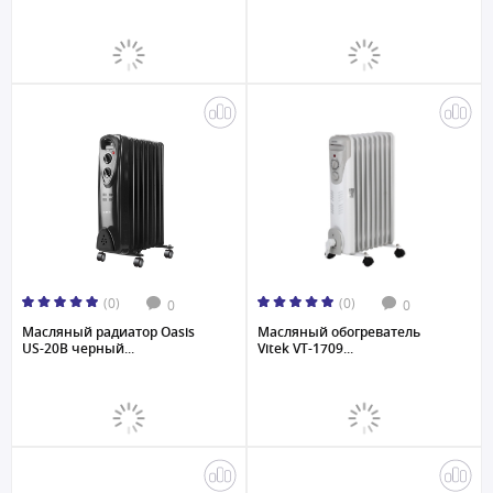
(0)
(0)
0
0
Масляный радиатор Oasis
Масляный обогреватель
US-20B черный...
Vitek VT-1709...