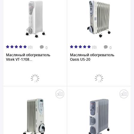
(0)
(0)
0
0
Масляный обогреватель
Масляный обогреватель
Vitek VT-1708...
Oasis US-20