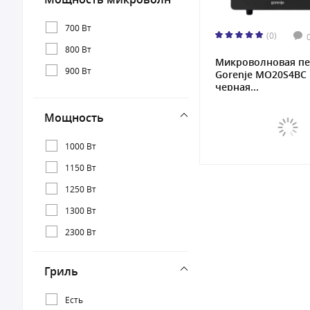
700 Вт
(0)
800 Вт
Микроволновая пе
900 Вт
Gorenje MO20S4BC
черная...
Мощность
1000 Вт
1150 Вт
1250 Вт
1300 Вт
2300 Вт
Гриль
Есть