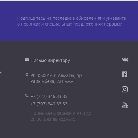
Подпишитесь на последние обновления и узнавайте
о новинках и специальных предложениях первыми
Письмо директору
ы
РК, 050016 г. Алматы, пр.
Райымбека, 221 «Ж»
+7 (727) 346 33 33
+7 (707) 346 33 33
Принимаем звонки с 9.00 до
20.00. Без выходных.