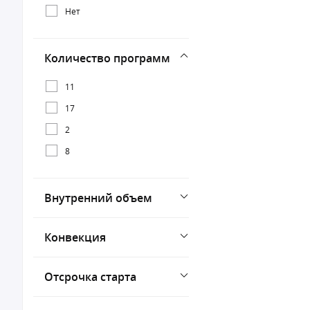
Нет
Количество программ
11
17
2
8
Внутренний объем
Конвекция
Отсрочка старта