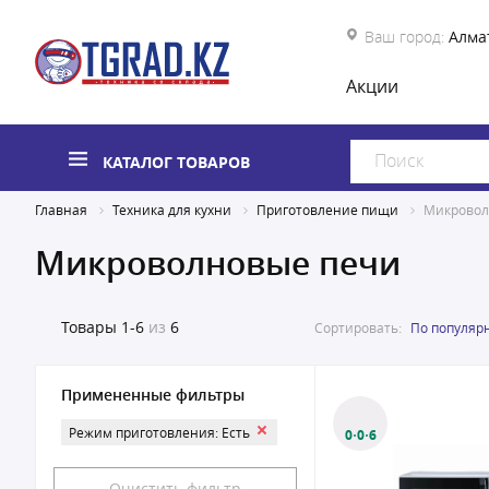
Ваш город:
Алма
Акции
КАТАЛОГ ТОВАРОВ
Главная
Техника для кухни
Приготовление пищи
Микровол
Микроволновые печи
Товары
1-6
из
6
Сортировать:
По популяр
Примененные фильтры
Режим приготовления: Есть
0·0·6
Очистить фильтр