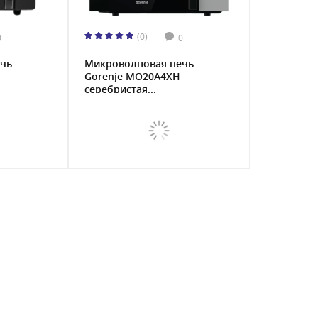
(0)
0
0
чь
Микроволновая печь
Gorenje MO20A4XH
серебристая...