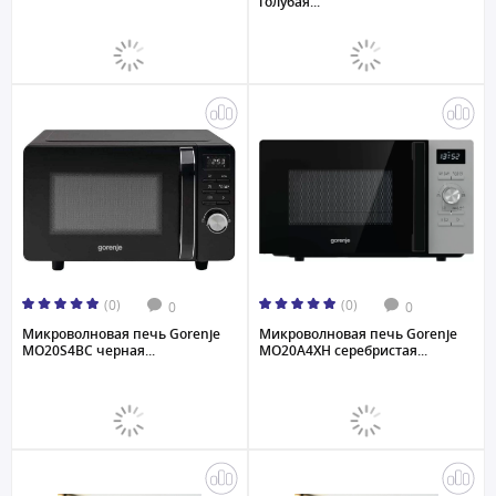
голубая...
(0)
(0)
0
0
Микроволновая печь Gorenje
Микроволновая печь Gorenje
MO20S4BC черная...
MO20A4XH серебристая...