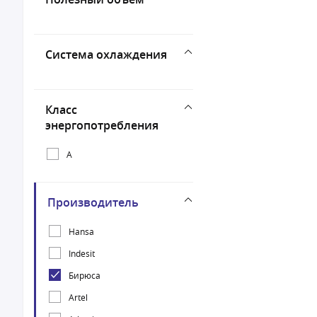
Система охлаждения
Класс
энергопотребления
A
Производитель
Hansa
Indesit
Бирюса
Artel