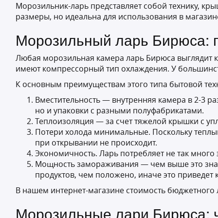
Морозильник-ларь представляет собой технику, крыш
размеры, но идеальна для использования в магазине
Морозильный ларь Бирюса: 
Любая морозильная камера ларь Бирюса выглядит к
имеют компрессорный тип охлаждения. У большинст
К основным преимуществам этого типа бытовой техн
Вместительность — внутренняя камера в 2-3 р
но и упаковки с разными полуфабрикатами.
Теплоизоляция — за счет тяжелой крышки с упл
Потери холода минимальные. Поскольку теплый
при открывании не происходит.
Экономичность. Ларь потребляет не так много
Мощность замораживания — чем выше это значе
продуктов, чем положено, иначе это приведет
В нашем интернет-магазине стоимость бюджетного л
Морозильные лари Бирюса: ч