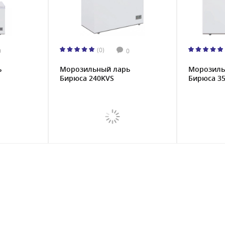
(0)
0
0
ь
Морозильный ларь
Морозиль
Бирюса 240KVS
Бирюса 35