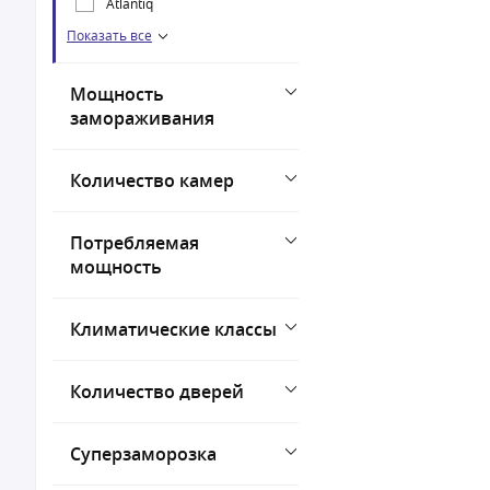
Atlantiq
Показать все
Bonvini
Мощность
замораживания
Количество камер
Потребляемая
мощность
Климатические классы
Количество дверей
Суперзаморозка