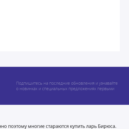
Подпишитесь на последние обновления и узнавайте
о новинках и специальных предложениях первыми
но поэтому многие стараются купить ларь Бирюса.