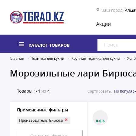
Ваш город:
Алма
Акции
КАТАЛОГ ТОВАРОВ
Главная
Техника для кухни
Крупная техника для кухни
Холо
Морозильные лари Бирюс
Товары
1-4
из
4
Сортировать:
По популяр
Примененные фильтры
Производитель: Бирюса
0·0·6
Очистить фильтр