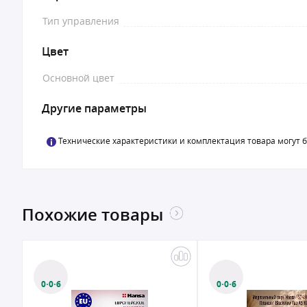
Тип управления
Цвет
Основной цвет
Другие параметры
Технические характеристики и комплектация товара могут 
Похожие товары
0·0·6
0·0·6