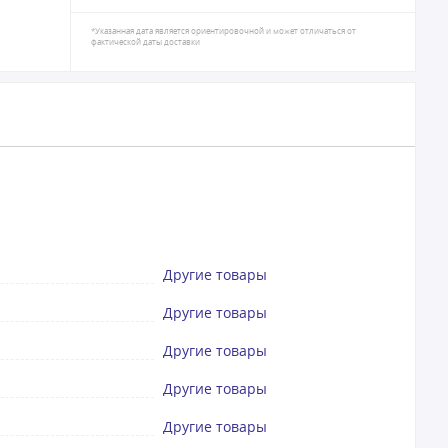
*Указанная дата является ориентировочной и может отличаться от
фактической даты доставки
Другие товары
Другие товары
Другие товары
Другие товары
Другие товары