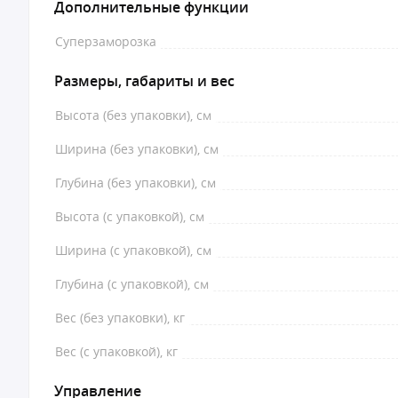
Дополнительные функции
Суперзаморозка
Размеры, габариты и вес
Высота (без упаковки), см
Ширина (без упаковки), см
Глубина (без упаковки), см
Высота (с упаковкой), см
Ширина (с упаковкой), см
Глубина (с упаковкой), см
Вес (без упаковки), кг
Вес (с упаковкой), кг
Управление