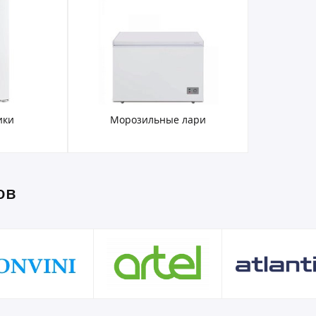
ики
Морозильные лари
ов