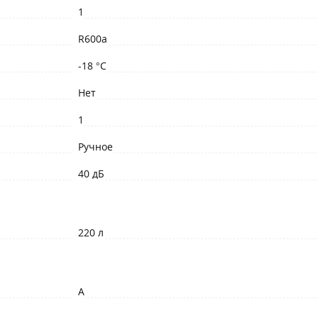
1
R600a
-18 °C
Нет
1
Ручное
40 дБ
220 л
A