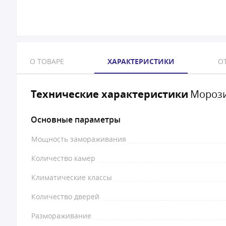
О ТОВАРЕ
ХАРАКТЕРИСТИКИ
ОТ
Технические характеристики
Морози
Основные параметры
Мощность замораживания
Количество камер
Климатические классы
Количество дверей
Размораживание