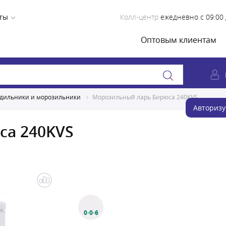
ты
Колл-центр
ежедневно с 09:00 
Оптовым клиентам
дильники и морозильники
Морозильный ларь Бирюса 240KVS
Авторизу
са 240KVS
0·0·6