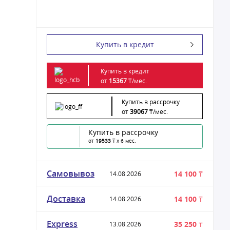
Купить в кредит
Купить в кредит
от
15367
₸/
мес.
Купить в рассрочку
от
39067
₸/
мес.
Купить в рассрочку
от
19533
₸ x 6 мес.
Самовывоз
14 100 ₸
14.08.2026
Доставка
14 100 ₸
14.08.2026
Express
35 250 ₸
13.08.2026