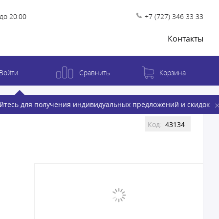
до 20:00
+7 (727) 346 33 33
Контакты
Войти
Сравнить
Корзина
йтесь для получения индивидуальных предложений и скидок
Код:
43134