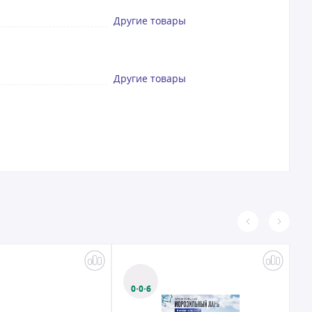
Другие товары
Другие товары
0·0·6
0·0·24