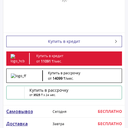
Купить в кредит
Купить в кредит
от
11091
₸/
мес.
Купить в рассрочку
от
14099
₸/
мес.
Купить в рассрочку
от
3525
₸ x 24 мес.
Самовывоз
БЕСПЛАТНО
Сегодня
Доставка
БЕСПЛАТНО
Завтра