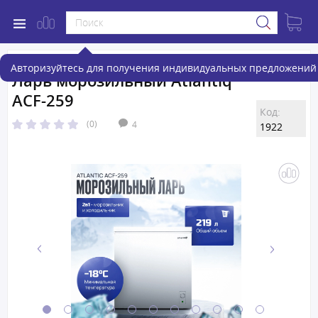
Авторизуйтесь для получения индивидуальных предложений 
Ларь морозильный Atlantiq
ACF-259
Код:
(0)
4
1922