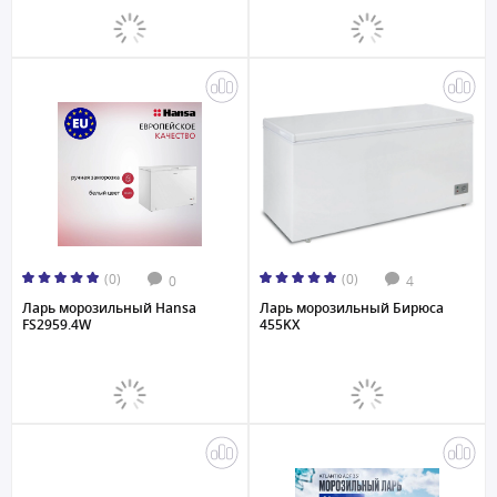
(0)
(0)
0
4
Ларь морозильный Hansa
Ларь морозильный Бирюса
FS2959.4W
455KX