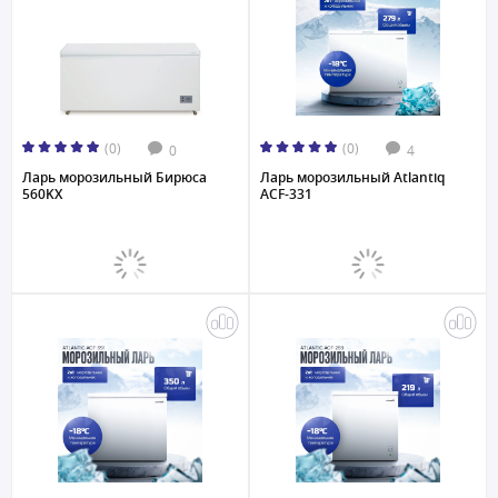
(0)
(0)
0
4
Ларь морозильный Бирюса
Ларь морозильный Atlantiq
560KX
ACF-331