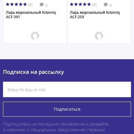
(0)
(0)
2
4
Ларь морозильный Atlantiq
Ларь морозильный Atlantiq
ACF-391
ACF-259
Подписка на рассылку
Подписаться
Подпишитесь на последние обновления и узнавайте
о новинках и специальных предложениях первыми