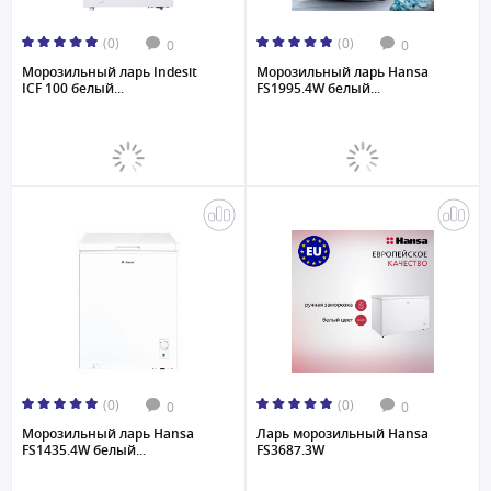
(0)
(0)
0
0
Морозильный ларь Indesit
Морозильный ларь Hansa
ICF 100 белый...
FS1995.4W белый...
(0)
(0)
0
0
Морозильный ларь Hansa
Ларь морозильный Hansa
FS1435.4W белый...
FS3687.3W