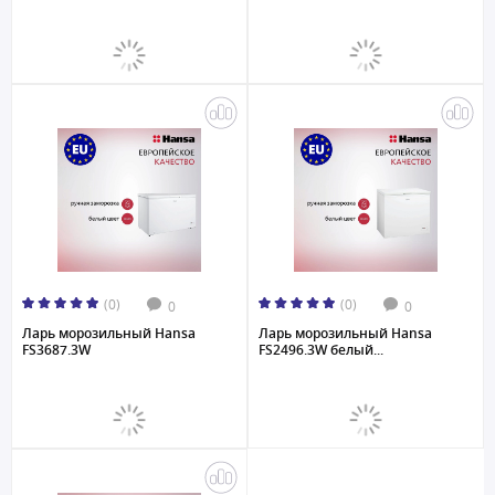
(0)
(0)
0
0
Ларь морозильный Hansa
Ларь морозильный Hansa
FS3687.3W
FS2496.3W белый...