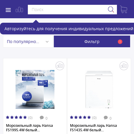
Морозильные лари Hansa
Авторизуйтесь для получения индивидуальных предложений 
Фильтр
По популярности
1
(0)
(0)
0
0
Морозильный ларь Hansa
Морозильный ларь Hansa
FS1995.4W белый...
FS1435.4W белый...