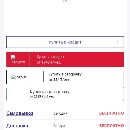
Купить в кредит
Купить в кредит
от
1743
₸/
мес.
Купить в рассрочку
от
554
₸/
мес.
Купить в рассрочку
от
2215
₸ x 6 мес.
Самовывоз
БЕСПЛАТНО
Сегодня
Доставка
БЕСПЛАТНО
Завтра