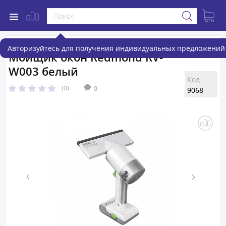
Авторизуйтесь для получения индивидуальных предложений 
Мойщик окон Redmond RV-
W003 белый
Код:
(0)
0
9068