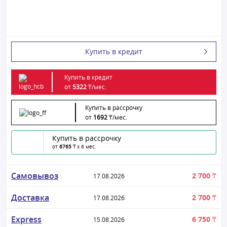
Купить в кредит
Купить в кредит
от
5322
₸/
мес.
Купить в рассрочку
от
1692
₸/
мес.
Купить в рассрочку
от
6765
₸ x 6 мес.
Самовывоз
2 700 ₸
17.08.2026
Доставка
2 700 ₸
17.08.2026
Express
6 750 ₸
15.08.2026