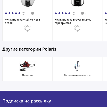
(0)
(0)
0
0
Мультиварка Vitek VT-4284
Мультиваркa Brayer BR2400
М
белая
серебристая...
ч
Другие категории Polaris
Пылесосы
Вертикальные пылесосы
Подписка на рассылку