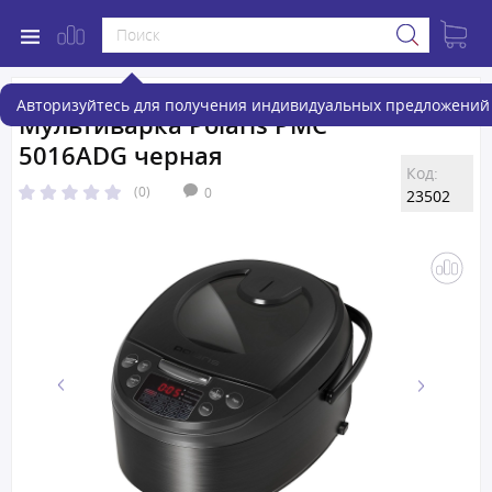
Авторизуйтесь для получения индивидуальных предложений 
Мультиварка Polaris PMC
5016ADG черная
Код:
(0)
0
23502