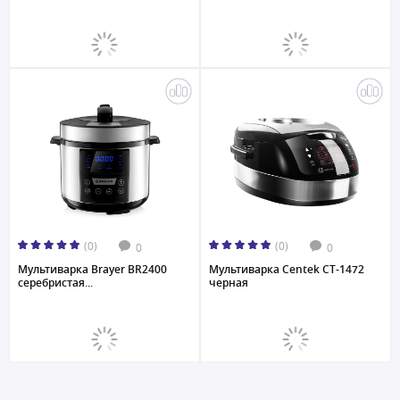
(0)
(0)
0
0
Мультиваркa Brayer BR2400
Мультиварка Centek CT-1472
серебристая...
черная