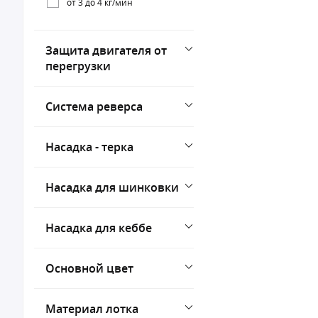
от 3 до 4 кг/мин
Защита двигателя от
перегрузки
Система реверса
Насадка - терка
Насадка для шинковки
Насадка для кеббе
Основной цвет
Материал лотка