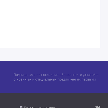
Подпишитесь на последние обновления и узнавайте
о новинках и специальных предложениях первыми
Письмо директору