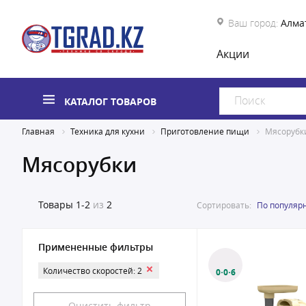
Ваш город:
Алма
Акции
КАТАЛОГ ТОВАРОВ
Главная
Техника для кухни
Приготовление пищи
Мясорубк
Мясорубки
Товары
1-2
из
2
Сортировать:
По популяр
Примененные фильтры
Количество скоростей: 2
0·0·6
Очистить фильтр