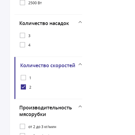
2500 Вт
Количество насадок
3
4
Количество скоростей
1
2
Производительность
мясорубки
от 2 до 3 кг/мин