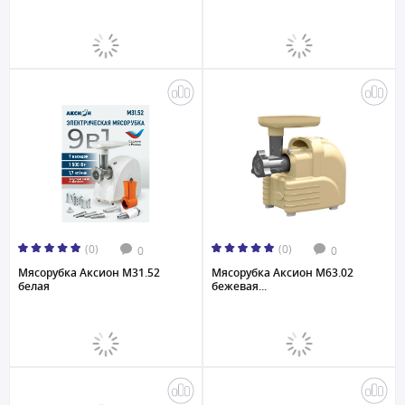
(0)
(0)
0
0
Мясорубка Аксион М31.52
Мясорубка Аксион М63.02
белая
бежевая...