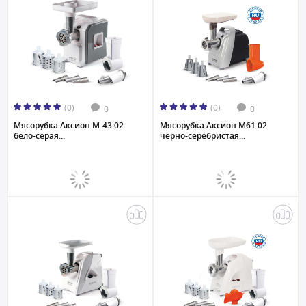
(0)
(0)
0
0
Мясорубка Аксион M-43.02
Мясорубка Аксион М61.02
бело-серая...
черно-серебристая...