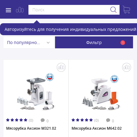
Мясорубки
Авторизуйтесь для получения индивидуальных предложений 
Фильтр
По популярности
1
(0)
(0)
0
0
Мясорубка Аксион М321.02
Мясорубка Аксион М642.02