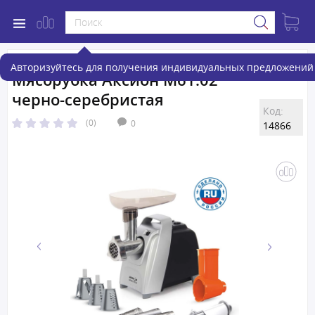
Авторизуйтесь для получения индивидуальных предложений 
Мясорубка Аксион М61.02
черно-серебристая
Код:
(0)
0
14866