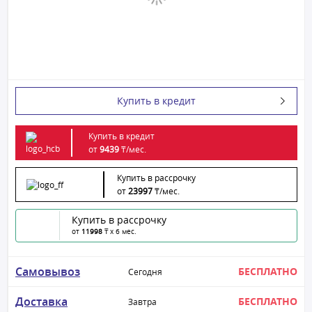
Купить в кредит
Купить в кредит
от
9439
₸/
мес.
Купить в рассрочку
от
23997
₸/
мес.
Купить в рассрочку
от
11998
₸ x 6 мес.
Самовывоз
БЕСПЛАТНО
Сегодня
Доставка
БЕСПЛАТНО
Завтра