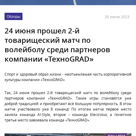
Обзоры
30 июня 2023
24 июня прошел 2-й
товарищеский матч по
волейболу среди партнеров
компании «ТехноGRAD»
Спорт и здоровый образ жизни - неотъемлемая часть корпоративной
культуры компании «ТехноGRAD».
Так, 24 июня прошел 2-й товарищеский матч по волейболу среди
партнеров компании «ТехноGRAD». Такие игры становятся уже
доброй традицией и приобретают всё большую популярность. В этом
матче участвовало уже 8 команд! По итогам матча первое место
заняла команда Al-Style, второе – команда Electrolux, а почетное
третье место завоевала команда «ТехноGRAD».