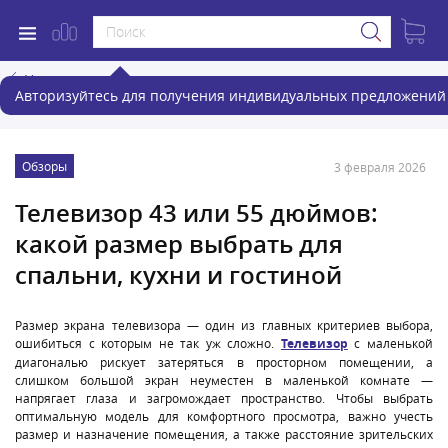
Назад
Авторизуйтесь для получения индивидуальных предложений 
Обзоры
3 февраля 2026
Телевизор 43 или 55 дюймов:
какой размер выбрать для
спальни, кухни и гостиной
Размер экрана телевизора — один из главных критериев выбора,
ошибиться с которым не так уж сложно.
Телевизор
с маленькой
диагональю рискует затеряться в просторном помещении, а
слишком большой экран неуместен в маленькой комнате —
напрягает глаза и загромождает пространство. Чтобы выбрать
оптимальную модель для комфортного просмотра, важно учесть
размер и назначение помещения, а также расстояние зрительских