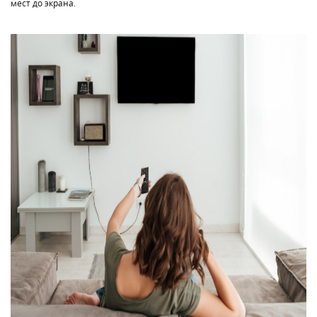
мест до экрана.