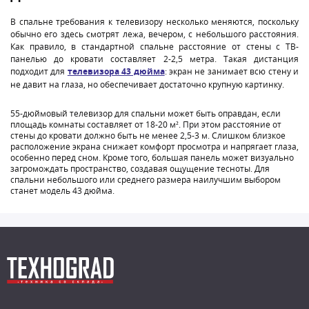
В спальне требования к телевизору несколько меняются, поскольку
обычно его здесь смотрят лежа, вечером, с небольшого расстояния.
Как правило, в стандартной спальне расстояние от стены с ТВ-
панелью до кровати составляет 2-2,5 метра. Такая дистанция
подходит для
телевизора 43 дюйма
: экран не занимает всю стену и
не давит на глаза, но обеспечивает достаточно крупную картинку.
55-дюймовый телевизор для спальни может быть оправдан, если
площадь комнаты составляет от 18-20 м². При этом расстояние от
стены до кровати должно быть не менее 2,5-3 м. Слишком близкое
расположение экрана снижает комфорт просмотра и напрягает глаза,
особенно перед сном. Кроме того, большая панель может визуально
загромождать пространство, создавая ощущение тесноты. Для
спальни небольшого или среднего размера наилучшим выбором
станет модель 43 дюйма.