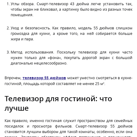
Углы обзора. Смарт-телевизор 43 дюйма легче установить так,
чтобы экран не бликовал, а картинку было видно из разных точек
помещения.
Уход и безопасность. Как правило, модель 55 дюймов слишком
громоздка для кухни, а кроме того, на ней собирается больше
жира и пара.
Метод использования. Поскольку телевизор для кухни часто
нужен только для «фона», покупать дорогой экран с большой
диагональю нецелесообразно.
Впрочем,
телевизор 55 дюймов
может уместно смотреться в кухне-
гостиной, площадь которой составляет не менее 25 м².
Телевизор для гостиной: что
лучше
Как правило, именно гостиная служит пространством для семейных
посиделок и просмотра фильмов. Смарт-телевизор 55 дюймов
становится лучшим выбором для такой комнаты, особенно, если она