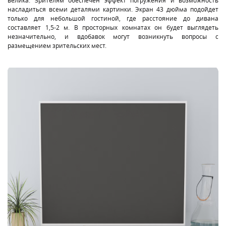
велика. Зрителям обеспечен эффект погружения и возможность
насладиться всеми деталями картинки. Экран 43 дюйма подойдет
только для небольшой гостиной, где расстояние до дивана
составляет 1,5-2 м. В просторных комнатах он будет выглядеть
незначительно, и вдобавок могут возникнуть вопросы с
размещением зрительских мест.