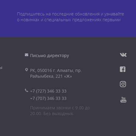
Подпишитесь на последние обновления и узнавайте
о новинках и специальных предложениях первыми
Письмо директору
ы
РК, 050016 г. Алматы, пр.
Райымбека, 221 «Ж»
+7 (727) 346 33 33
+7 (707) 346 33 33
Принимаем звонки с 9.00 до
20.00. Без выходных.