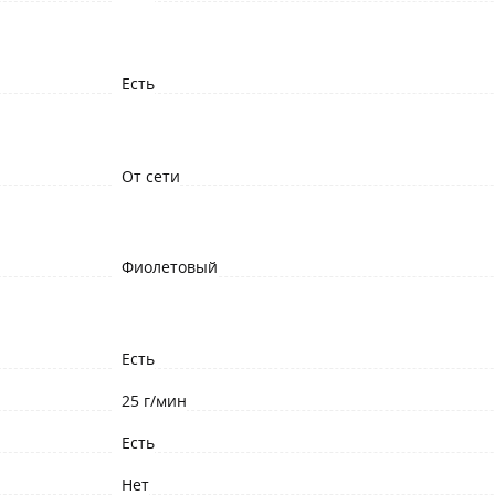
Есть
От сети
Фиолетовый
Есть
25 г/мин
Есть
Нет