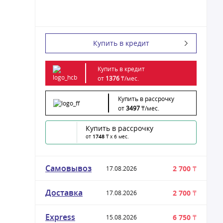
Купить в кредит
Купить в кредит
от
1376
₸/
мес.
Купить в рассрочку
от
3497
₸/
мес.
Купить в рассрочку
от
1748
₸ x 6 мес.
Самовывоз
2 700 ₸
17.08.2026
Доставка
2 700 ₸
17.08.2026
Express
6 750 ₸
15.08.2026