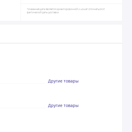
*Указанная дата является ориентировочной и может отличаться от
фактической даты доставки
Другие товары
Другие товары