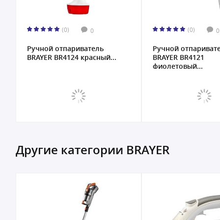
(0)
(0)
0
0
Ручной отпариватель
Ручной отпариват
BRAYER BR4124 красный...
BRAYER BR4121
фиолетовый...
Другие категории BRAYER