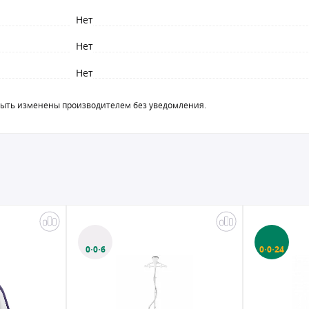
Нет
Нет
Нет
быть изменены производителем без уведомления.
0·0·6
0·0·24