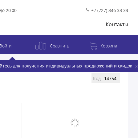
до 20:00
+7 (727) 346 33 33
Контакты
Войти
Сравнить
Корзина
йтесь для получения индивидуальных предложений и скидок
Код:
14754