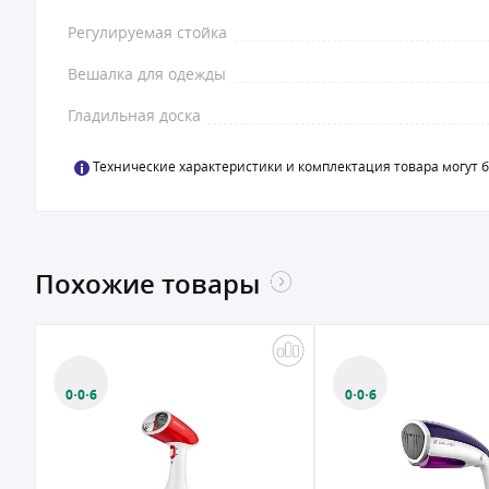
Регулируемая стойка
Вешалка для одежды
Гладильная доска
Технические характеристики и комплектация товара могут 
Похожие товары
0·0·6
0·0·6