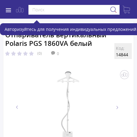
Авторизуйтесь для получения индивидуальных предложений 
Отпариватель вертикальный
Polaris PGS 1860VA белый
Код:
(0)
0
14844