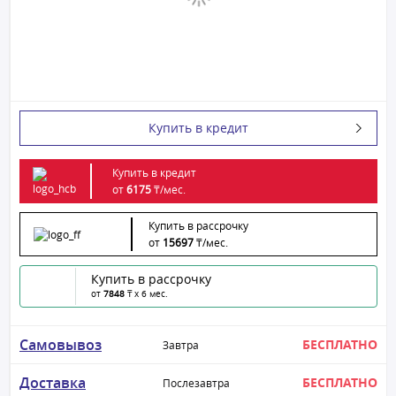
Купить в кредит
Купить в кредит
от
6175
₸/
мес.
Купить в рассрочку
от
15697
₸/
мес.
Купить в рассрочку
от
7848
₸ x 6 мес.
Самовывоз
БЕСПЛАТНО
Завтра
Доставка
БЕСПЛАТНО
Послезавтра