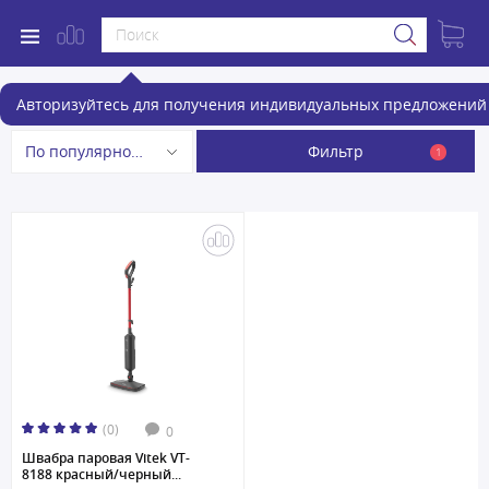
Пароочистители
Авторизуйтесь для получения индивидуальных предложений 
Фильтр
По популярности
1
(0)
0
Швабра паровая Vitek VT-
8188 красный/черный...