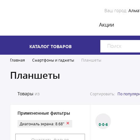
Ваш город:
Алма
Акции
КАТАЛОГ ТОВАРОВ
Главная
Смартфоны и гаджеты
Планшеты
Планшеты
Товары
из
Сортировать:
По популяр
Примененные фильтры
Диагональ экрана: 8.68"
0·0·6
Очистить фильтр