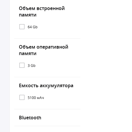
Объем встроенной
памяти
64 Gb
Объем оперативной
памяти
3 Gb
Емкость аккумулятора
5100 мАч
Bluetooth