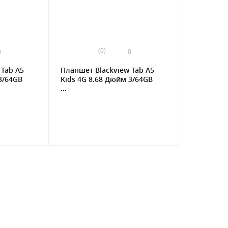
(0)
0
0
 Tab A5
Планшет Blackview Tab A5
3/64GB
Kids 4G 8.68 Дюйм 3/64GB
...