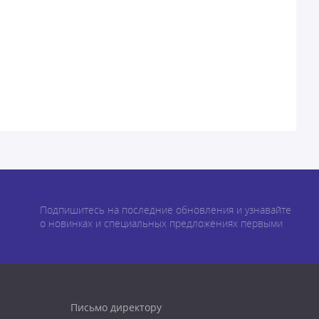
Подпишитесь на последние обновления и узнавайте
о новинках и специальных предложениях первыми
Письмо директору