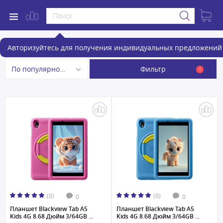
Планшеты
Авторизуйтесь для получения индивидуальных предложений 
Фильтр
По популярности
1
(0)
(0)
0
0
Планшет Blackview Tab A5
Планшет Blackview Tab A5
Kids 4G 8.68 Дюйм 3/64GB ...
Kids 4G 8.68 Дюйм 3/64GB ...