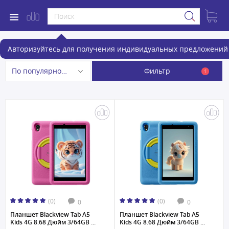
Планшеты
Авторизуйтесь для получения индивидуальных предложений 
Фильтр
По популярности
1
(0)
(0)
0
0
Планшет Blackview Tab A5
Планшет Blackview Tab A5
Kids 4G 8.68 Дюйм 3/64GB ...
Kids 4G 8.68 Дюйм 3/64GB ...