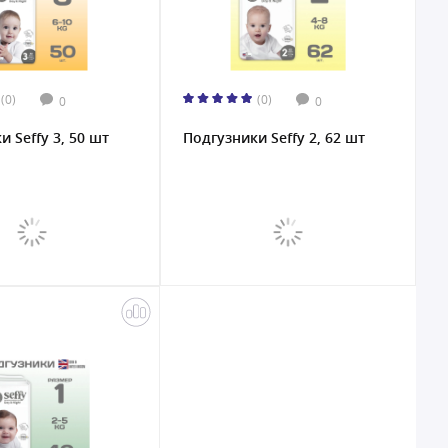
(0)
(0)
0
0
 Seffy 3, 50 шт
Подгузники Seffy 2, 62 шт