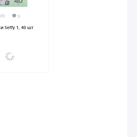
(0)
0
 Seffy 1, 40 шт