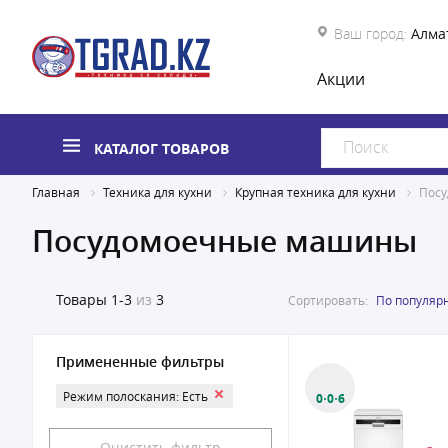
Ваш город:
Алма
Акции
КАТАЛОГ ТОВАРОВ
Главная
Техника для кухни
Крупная техника для кухни
Пос
Посудомоечные машины
Товары
1-3
из
3
Сортировать:
По популяр
Примененные фильтры
Режим полоскания: Есть
0·0·6
Очистить фильтр