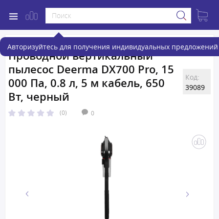
Авторизуйтесь для получения индивидуальных предложений 
Проводной вертикальный
пылесос Deerma DX700 Pro, 15
Код:
000 Па, 0.8 л, 5 м кабель, 650
39089
Вт, черный
(0)
0