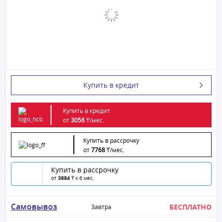
Купить в кредит
Купить в кредит
от
3056
₸/
мес.
Купить в рассрочку
от
7768
₸/
мес.
Купить в рассрочку
от
3884
₸ x 6 мес.
Самовывоз
БЕСПЛАТНО
Завтра