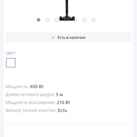
Есть в наличии
Цвет:
Мощность:
650 Вт
Длина сетевого шнура:
5 м
Мощность всасывания:
210 Вт
Фильтр тонкой очистки:
Есть