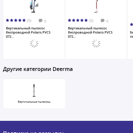
(0)
(0)
0
0
Вертикальный пылесос
Вертикальный пылесос
беспроводной Polaris PVCS
беспроводной Polaris PVCS
Б
072...
072...
п
Другие категории Deerma
Вертикальные пылесосы