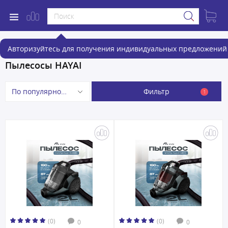
Авторизуйтесь для получения индивидуальных предложений 
Пылесосы HAYAI
Фильтр
По популярности
1
(0)
(0)
0
0