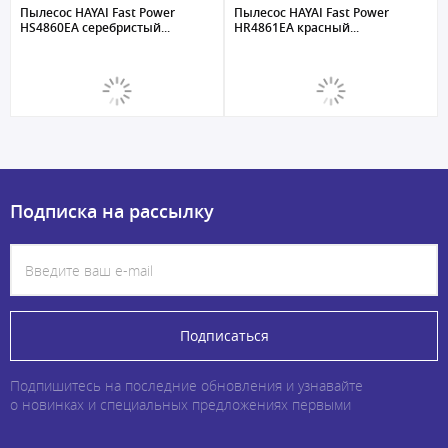
Пылесос HAYAI Fast Power
Пылесос HAYAI Fast Power
HS4860EA серебристый...
HR4861EA красный...
Подписка на рассылку
Подписаться
Подпишитесь на последние обновления и узнавайте
о новинках и специальных предложениях первыми