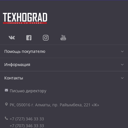
Помощь покупателю
Информация
Контакты
Письмо директору
РК, 050016 г. Алматы, пр. Райымбека, 221 «Ж»
+7 (727) 346 33 33
+7 (707) 346 33 33