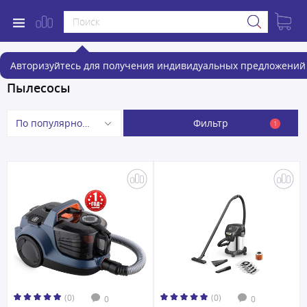
Авторизуйтесь для получения индивидуальных предложений 
Пылесосы
Фильтр
По популярности
1
(0)
(0)
0
0