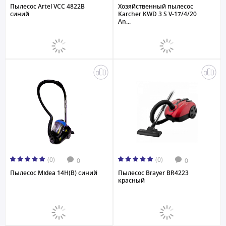
Пылесос Artel VCC 4822B
Хозяйственный пылесос
синий
Karcher KWD 3 S V-17/4/20
An...
(0)
(0)
0
0
Пылесос Midea 14H(B) синий
Пылесос Brayer BR4223
красный