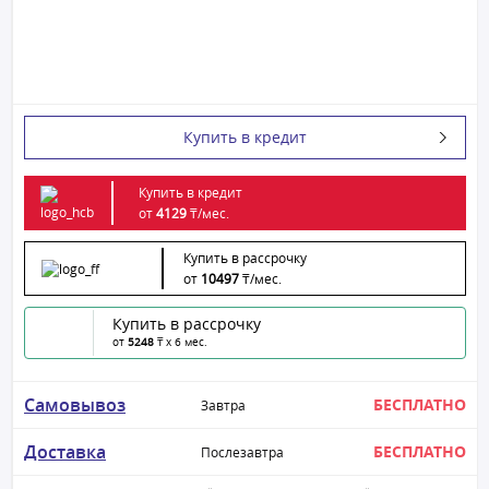
Купить в кредит
Купить в кредит
от
4129
₸/
мес.
Купить в рассрочку
от
10497
₸/
мес.
Купить в рассрочку
от
5248
₸ x 6 мес.
Самовывоз
БЕСПЛАТНО
Завтра
Доставка
БЕСПЛАТНО
Послезавтра