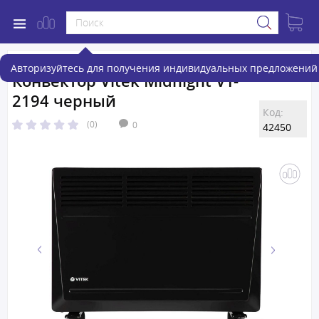
Авторизуйтесь для получения индивидуальных предложений 
Конвектор Vitek Midnight VT-
2194 черный
Код:
(0)
0
42450