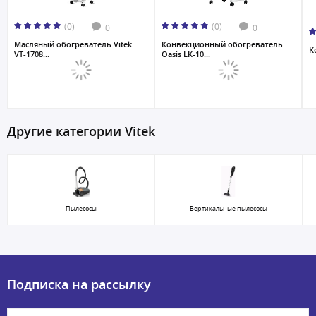
(0)
(0)
0
0
Масляный обогреватель Vitek
Конвекционный обогреватель
К
VT-1708...
Oasis LK-10...
Другие категории Vitek
Пылесосы
Вертикальные пылесосы
Подписка на рассылку