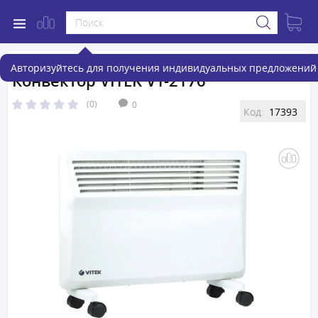
Авторизуйтесь для получения индивидуальных предложений 
Конвектор VITEK VT-2176
(0)
0
Код:
17393