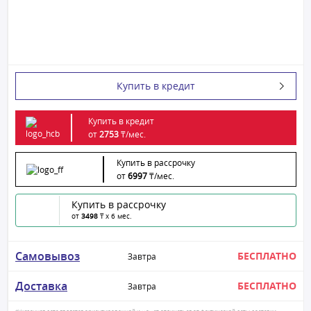
Купить в кредит
Купить в кредит
от
2753
₸/
мес.
Купить в рассрочку
от
6997
₸/
мес.
Купить в рассрочку
от
3498
₸ x 6 мес.
Самовывоз
БЕСПЛАТНО
Завтра
Доставка
БЕСПЛАТНО
Завтра