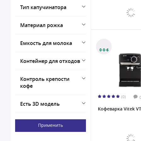
Тип капучинатора
Материал рожка
Емкость для молока
0·0·6
Контейнер для отходов
Контроль крепости
кофе
(0)
Есть 3D модель
Кофеварка Vitek VT
Применить