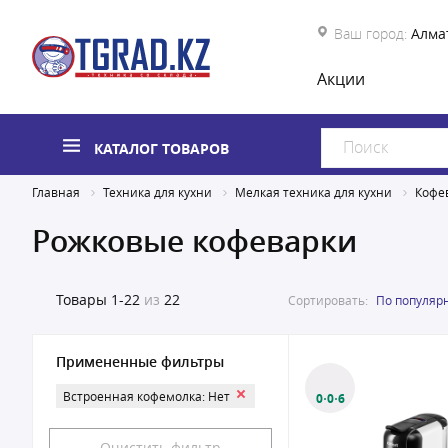
Ваш город:
Алма
Акции
КАТАЛОГ ТОВАРОВ
Главная
Техника для кухни
Мелкая техника для кухни
Кофе
Рожковые кофеварки
Товары
1-22
из
22
Сортировать:
По популяр
Примененные фильтры
Встроенная кофемолка: Нет
0·0·6
Очистить фильтр