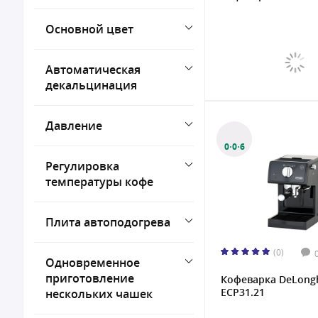
Основной цвет
Автоматическая
декальцинация
Давление
0·0·6
Регулировка
температуры кофе
Плита автоподогрева
(0)
Одновременное
приготовление
Кофеварка DeLong
ECP31.21
нескольких чашек