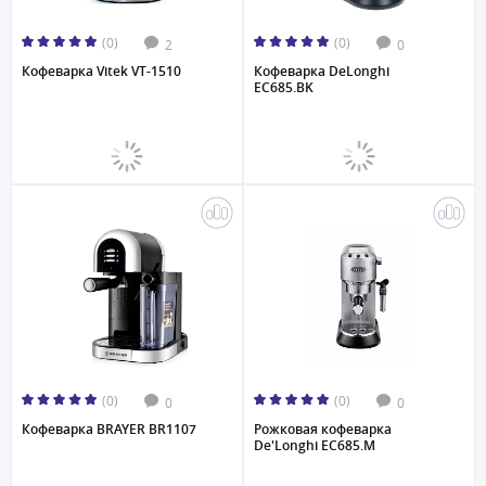
(0)
(0)
2
0
Кофеварка Vitek VT-1510
Кофеварка DeLonghi
EC685.BK
(0)
(0)
0
0
Кофеварка BRAYER BR1107
Рожковая кофеварка
De'Longhi EC685.M