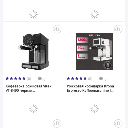
(0)
(0)
0
0
Кофеварка рожковая Vitek
Рожковая кофеварка Krona
VT-8490 черная...
Espresso Kaffeemaschine I...