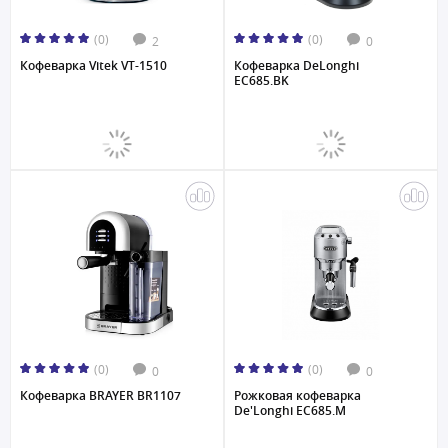
(0)
(0)
2
0
Кофеварка Vitek VT-1510
Кофеварка DeLonghi
EC685.BK
(0)
(0)
0
0
Кофеварка BRAYER BR1107
Рожковая кофеварка
De'Longhi EC685.M