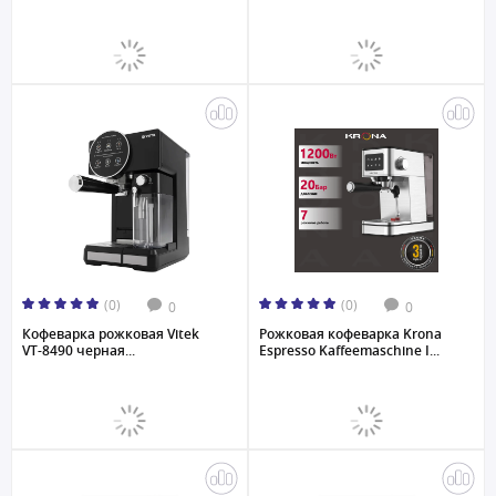
(0)
(0)
0
0
Кофеварка рожковая Vitek
Рожковая кофеварка Krona
VT-8490 черная...
Espresso Kaffeemaschine I...