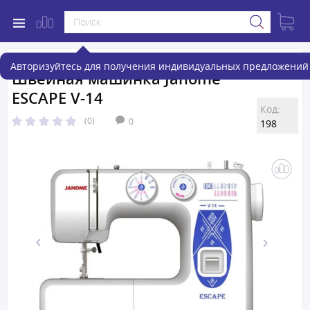
Авторизуйтесь для получения индивидуальных предложений 
Швейная машинка Janome
ESCAPE V-14
Код:
(0)
0
198