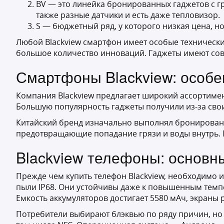
BV — это линейка бронированных гаджетов с гр
также разные датчики и есть даже тепловизор.
S — бюджетный ряд, у которого низкая цена, н
Любой Blackview смартфон имеет особые технически
большое количество инноваций. Гаджеты имеют со
Смартфоны Blackview: особе
Компания Blackview предлагает широкий ассортимен
Большую популярность гаджеты получили из-за сво
Китайский бренд изначально выполнял бронированны
предотвращающие попадание грязи и воды внутрь. 
Blackview телефоны: основн
Прежде чем купить телефон Blackview, необходимо 
пыли IP68. Они устойчивы даже к повышенным темпе
Емкость аккумуляторов достигает 5580 мАч, экраны 
Потребители выбирают блэквью по ряду причин, но 