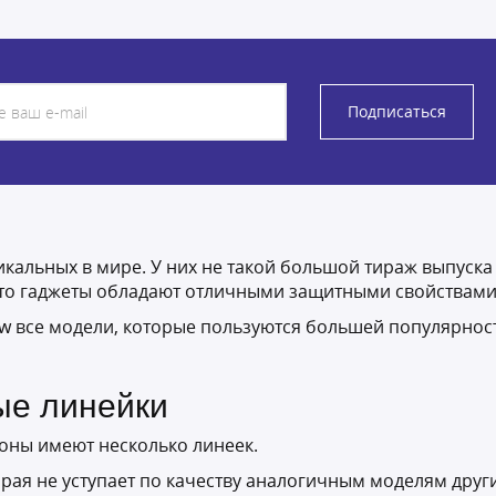
Подписаться
никальных в мире. У них не такой большой тираж выпуска
 что гаджеты обладают отличными защитными свойства
ew все модели, которые пользуются большей популярност
ые линейки
фоны имеют несколько линеек.
рая не уступает по качеству аналогичным моделям друг