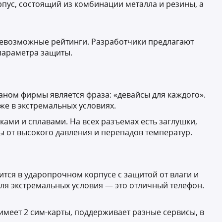
рпус, состоящий из комбинации металла и резины, а
всевозможные рейтинги. Разработчики предлагают
параметра защиты.
аном фирмы является фраза: «девайсы для каждого».
же в экстремальных условиях.
ами и сплавами. На всех разъемах есть заглушки,
 от высокого давления и перепадов температур.
тся в ударопрочном корпусе с защитой от влаги и
для экстремальных условия — это отличный телефон.
меет 2 сим-карты, поддерживает разные сервисы, в