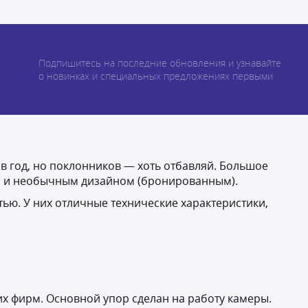
Подпишитесь на последние обновления и узнавайте
о новинках и специальных предложениях первыми
 в год, но поклонников — хоть отбавляй. Большое
ми и необычным дизайном (бронированным).
ью. У них отличные технические характеристики,
их фирм. Основной упор сделан на работу камеры.