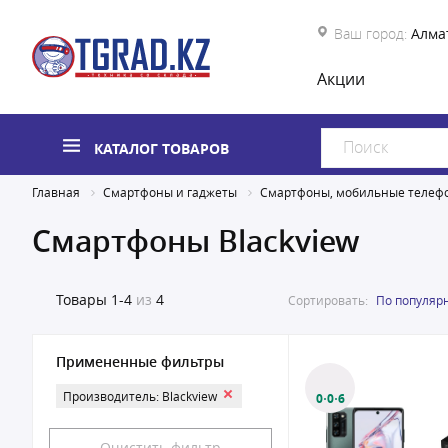
Ваш город:
Алма
Акции
КАТАЛОГ ТОВАРОВ
Главная
Смартфоны и гаджеты
Смартфоны, мобильные телеф
Смартфоны Blackview
Товары
1-4
из
4
Сортировать:
По популяр
Примененные фильтры
Производитель: Blackview
0·0·6
Очистить фильтр