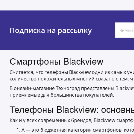
Подписка на рассылку
Смартфоны Blackview
Считается, что телефоны Blackview одни из самых у
количество положительных мнений связано с тем,
В онлайн-магазине Техноград представлены Blackvi
приемлемые для большинства покупателей.
Телефоны Blackview: основн
Как и у всех современных брендов, Blackview смарт
А — это бюджетная категория смартфонов, кото